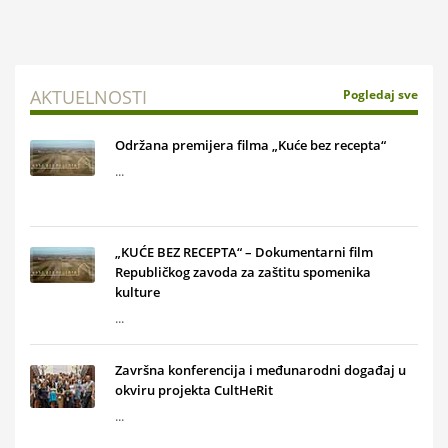
AKTUELNOSTI
Pogledaj sve
Održana premijera filma „Kuće bez recepta“
...
„KUĆE BEZ RECEPTA“ – Dokumentarni film
Republičkog zavoda za zaštitu spomenika
kulture
...
Završna konferencija i međunarodni događaj u
okviru projekta CultHeRit
...