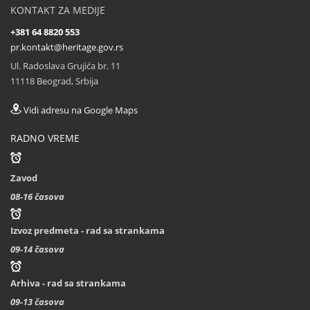
KONTAKT ZA MEDIJE
+381 64 8820 553
pr.kontakt@heritage.gov.rs
Ul. Radoslava Grujića br. 11
11118 Beograd, Srbija
Vidi adresu na Google Maps
RADNO VREME
Zavod
08-16 časova
Izvoz predmeta - rad sa strankama
09-14 časova
Arhiva - rad sa strankama
09-13 časova