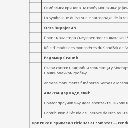
Симболика кринова на гробу монахиње Јефи
La symbolique du lys sur le sarcophage de la re
Олга Зиројевић
Попис манастира Смедеревског санџака из 1
Rôle d'impôts des monastères du Sandžak de 
Радомир Станић
Стари српски надгробни споменици y Мостар
Пашиновачком гробљу
Anciens monuments funéraires Serbes à Mostar
Александар Кадијевић
Прилог проучавању дела архитекте Николе Кр
Contribution à l'étude de l'oeuvre de Nicolas Kr
Критике и прикази/Critiques et comptes — rend