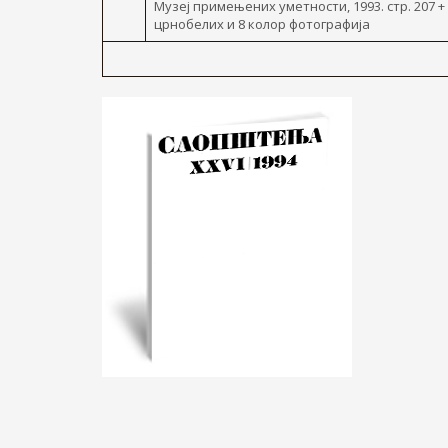
Музеј примењених уметности, 1993. стр. 207 +
црнобелих и 8 колор фотографија