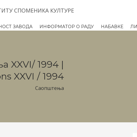
ТИТУ СПОМЕНИКА КУЛТУРЕ
НОСТ ЗАВОДА
ИНФОРМАТОР О РАДУ
НАБАВКЕ
Л
 XXVI/ 1994 |
s XXVI / 1994
Саопштења