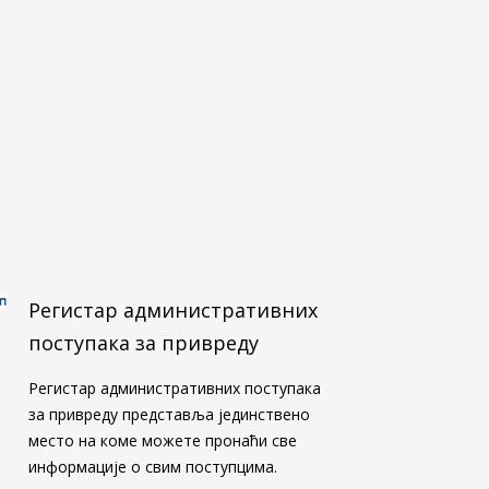
Регистар административних
поступака за привреду
Регистар административних поступака
за привреду представља јединствено
место на коме можете пронаћи све
информације о свим поступцима.