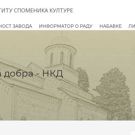
ТИТУ СПОМЕНИКА КУЛТУРЕ
НОСТ ЗАВОДА
ИНФОРМАТОР О РАДУ
НАБАВКЕ
Л
 добра - НКД