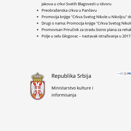
Jakova u crkvi Svetih Blagovesti u Idvoru
Preobraženska crkva u Pančevu
Promocija knjige "Crkva Svetog Nikole u Nikoljcu" dr
Drugi o nama: Promocija knjige "Crkva Svetog Nikole
Promovisan Priručnik za izradu biznis plana za reha
Polje u selu Glogovac – nastavak istraživanja u 2017.
Republika Srbija
Ministarstvo kulture i
informisanja