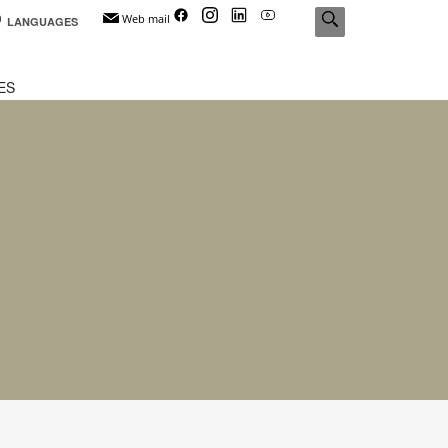
Web mail
LANGUAGES
ES