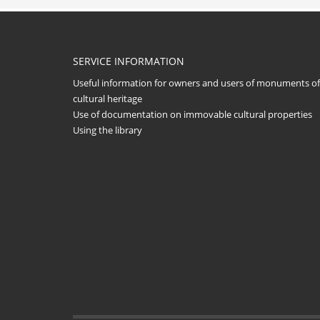
SERVICE INFORMATION
Useful information for owners and users of monuments of
cultural heritage
Use of documentation on immovable cultural properties
Using the library