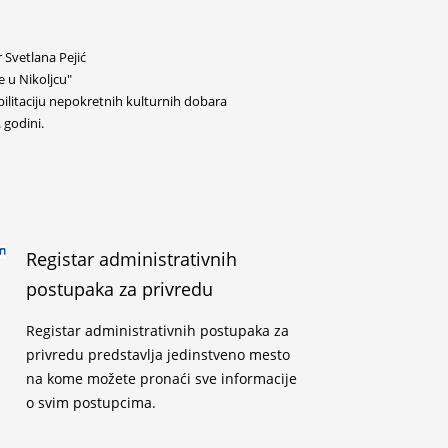
 Svetlana Pejić
 u Nikoljcu"
bilitaciju nepokretnih kulturnih dobara
 godini.
Registar administrativnih
postupaka za privredu
Registar administrativnih postupaka za
privredu predstavlja jedinstveno mesto
na kome možete pronaći sve informacije
o svim postupcima.