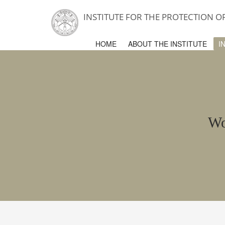
INSTITUTE FOR THE PROTECTION 
HOME
ABOUT THE INSTITUTE
I
Wo