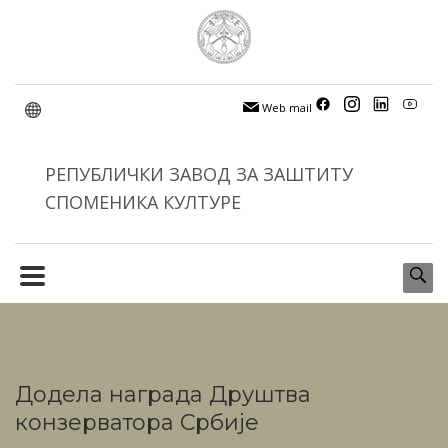
Web mail
РЕПУБЛИЧКИ ЗАВОД ЗА ЗАШТИТУ
СПОМЕНИКА КУЛТУРЕ
Додела награда Друштва
конзерватора Србије