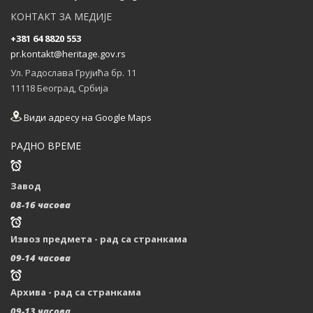
Прагу (Чешка)
КОНТАКТ ЗА МЕДИЈЕ
...
+381 64 8820 553
pr.kontakt@heritage.gov.rs
Ул. Радослава Грујића бр. 11
11118 Београд, Србија
Види адресу на Google Maps
РАДНО ВРЕМЕ
Завод
08-16 часова
Извоз предмета - рад са странкама
09-14 часова
Архива - рад са странкама
09-13 часова