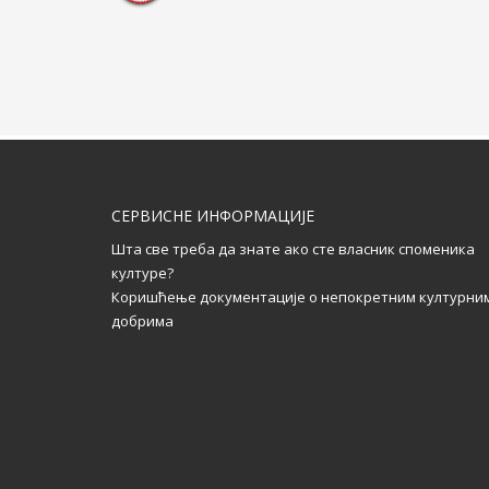
СЕРВИСНЕ ИНФОРМАЦИЈЕ
Шта све треба да знате ако сте власник споменика
културе?
Коришћење документације о непокретним културни
добрима