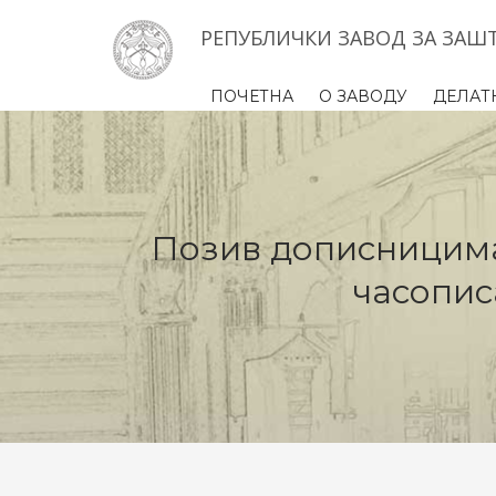
РЕПУБЛИЧКИ ЗАВОД ЗА ЗАШ
ПОЧЕТНА
О ЗАВОДУ
ДЕЛАТ
Позив дописницима
часопи