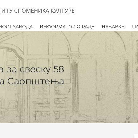
ТИТУ СПОМЕНИКА КУЛТУРЕ
НОСТ ЗАВОДА
ИНФОРМАТОР О РАДУ
НАБАВКЕ
Л
 за свеску 58
са Саопштења