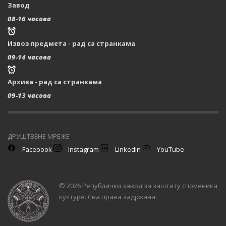
Завод
08-16 часова
Извоз предмета - рад са странкама
09-14 часова
Архива - рад са странкама
09-13 часова
ДРУШТВЕНЕ МРЕЖЕ
Facebook
Instagram
Linkedin
YouTube
© 2026 Републички завод за заштиту споменика
културе. Сва права задржана.