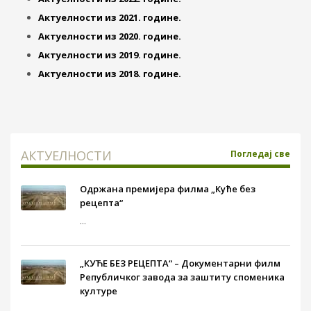
Aктуелности из 2021. године.
Aктуелности из 2020. године.
Aктуелности из 2019. године.
Aктуелности из 2018. године.
АКТУЕЛНОСТИ
Погледај све
Одржана премијера филма „Куће без
рецепта“
...
„КУЋЕ БЕЗ РЕЦЕПТА“ – Документарни филм
Републичког завода за заштиту споменика
културе
...