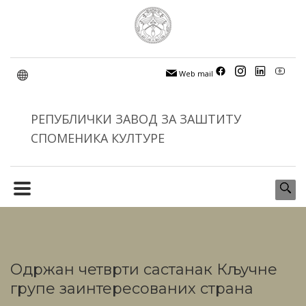
Web mail
РЕПУБЛИЧКИ ЗАВОД ЗА ЗАШТИТУ
СПОМЕНИКА КУЛТУРЕ
Одржан четврти састанак Кључне
групе заинтересованих страна