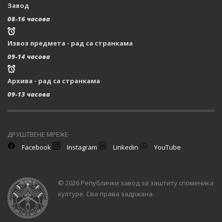
Завод
08-16 часова
Извоз предмета - рад са странкама
09-14 часова
Архива - рад са странкама
09-13 часова
ДРУШТВЕНЕ МРЕЖЕ
Facebook
Instagram
Linkedin
YouTube
© 2026 Републички завод за заштиту споменика
културе. Сва права задржана.