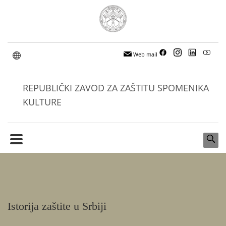
Web mail
REPUBLIČKI ZAVOD ZA ZAŠTITU SPOMENIKA
KULTURE
Istorija zaštite u Srbiji