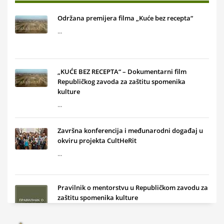
Održana premijera filma „Kuće bez recepta“
...
„KUĆE BEZ RECEPTA“ – Dokumentarni film
Republičkog zavoda za zaštitu spomenika
kulture
...
Završna konferencija i međunarodni događaj u
okviru projekta CultHeRit
...
Pravilnik o mentorstvu u Republičkom zavodu za
zaštitu spomenika kulture
...