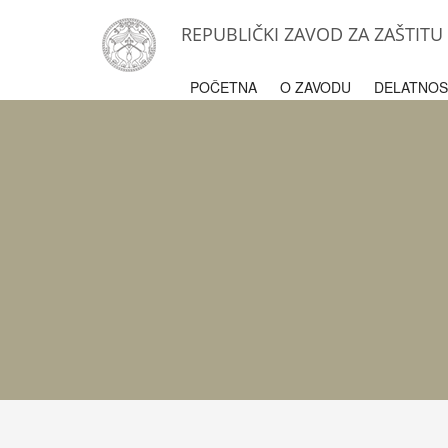
REPUBLIČKI ZAVOD ZA ZAŠTIT
POČETNA
O ZAVODU
DELATNOS