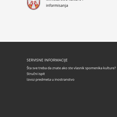
informisanja
SERVISNE INFORMACIJE
Šta sve treba da znate ako ste vlasnik spomenika kulture?
Stručni ispit
Izvoz predmeta u inostranstvo