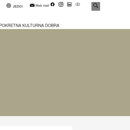
Web mail
JEZICI
POKRETNA KULTURNA DOBRA