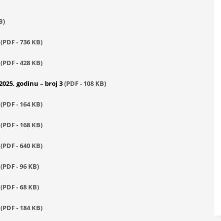
B)
1
(PDF - 736 KB)
2
(PDF - 428 KB)
025. godinu – broj 3
(PDF - 108 KB)
4
(PDF - 164 KB)
5
(PDF - 168 KB)
6
(PDF - 640 KB)
7
(PDF - 96 KB)
8
(PDF - 68 KB)
9
(PDF - 184 KB)