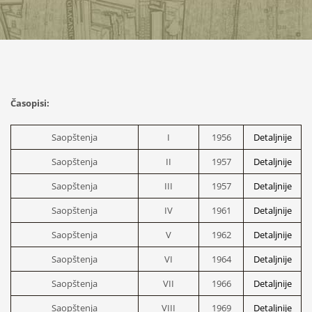
Časopisi:
Saopštenja
I
1956
Detaljnije
Saopštenja
II
1957
Detaljnije
Saopštenja
III
1957
Detaljnije
Saopštenja
IV
1961
Detaljnije
Saopštenja
V
1962
Detaljnije
Saopštenja
VI
1964
Detaljnije
Saopštenja
VII
1966
Detaljnije
Saopštenja
VIII
1969
Detaljnije