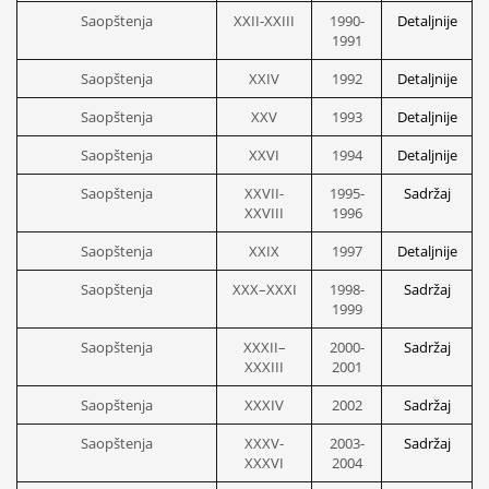
Saopštenja
XXII-XXIII
1990-
Detaljnije
1991
Saopštenja
XXIV
1992
Detaljnije
Saopštenja
XXV
1993
Detaljnije
Saopštenja
XXVI
1994
Detaljnije
Saopštenja
XXVII-
1995-
Sadržaj
XXVIII
1996
Saopštenja
XXIX
1997
Detaljnije
Saopštenja
XXX–XXXI
1998-
Sadržaj
1999
Saopštenja
XXXII–
2000-
Sadržaj
XXXIII
2001
Saopštenja
XXXIV
2002
Sadržaj
Saopštenja
XXXV-
2003-
Sadržaj
XXXVI
2004