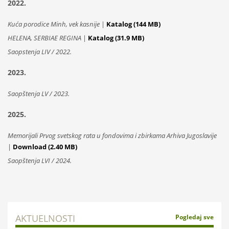
2022.
Kuća porodice Minh, vek kasnije
|
Katalog (144 MB)
HELENA, SERBIAE REGINA
|
Katalog (31.9 MB)
Saopstenja LIV / 2022.
2023.
Saopštenja LV / 2023.
2025.
Memorijali Prvog svetskog rata u fondovima i zbirkama Arhiva Jugoslavije
|
Download (2.40 MB)
Saopštenja LVI / 2024.
AKTUELNOSTI
Pogledaj sve