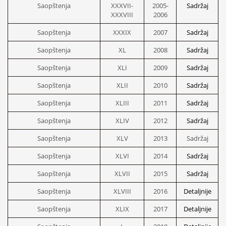
Saopštenja
XXXVII-
2005-
Sadržaj
XXXVIII
2006
Saopštenja
XXXIX
2007
Sadržaj
Saopštenja
XL
2008
Sadržaj
Saopštenja
XLI
2009
Sadržaj
Saopštenja
XLII
2010
Sadržaj
Saopštenja
XLIII
2011
Sadržaj
Saopštenja
XLIV
2012
Sadržaj
Saopštenja
XLV
2013
Sadržaj
Saopštenja
XLVI
2014
Sadržaj
Saopštenja
XLVII
2015
Sadržaj
Saopštenja
XLVIII
2016
Detaljnije
Saopštenja
XLIX
2017
Detaljnije