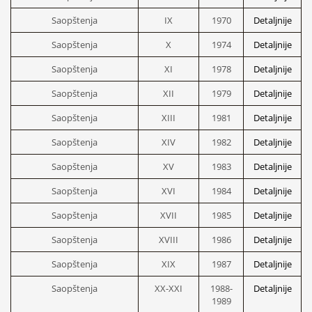
Saopštenja
IX
1970
Detaljnije
Saopštenja
X
1974
Detaljnije
Saopštenja
XI
1978
Detaljnije
Saopštenja
XII
1979
Detaljnije
Saopštenja
XIII
1981
Detaljnije
Saopštenja
XIV
1982
Detaljnije
Saopštenja
XV
1983
Detaljnije
Saopštenja
XVI
1984
Detaljnije
Saopštenja
XVII
1985
Detaljnije
Saopštenja
XVIII
1986
Detaljnije
Saopštenja
XIX
1987
Detaljnije
Saopštenja
XX-XXI
1988-
Detaljnije
1989