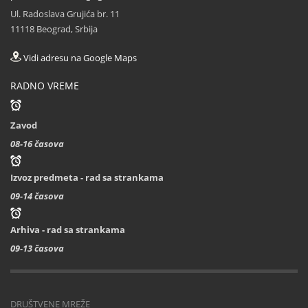
Ul. Radoslava Grujića br. 11
11118 Beograd, Srbija
Vidi adresu na Google Maps
RADNO VREME
Zavod
08-16 časova
Izvoz predmeta - rad sa strankama
09-14 časova
Arhiva - rad sa strankama
09-13 časova
DRUŠTVENE MREŽE