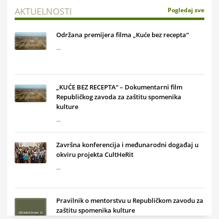
AKTUELNOSTI
Pogledaj sve
Održana premijera filma „Kuće bez recepta“
...
„KUĆE BEZ RECEPTA“ – Dokumentarni film
Republičkog zavoda za zaštitu spomenika
kulture
...
Završna konferencija i međunarodni događaj u
okviru projekta CultHeRit
...
Pravilnik o mentorstvu u Republičkom zavodu za
zaštitu spomenika kulture