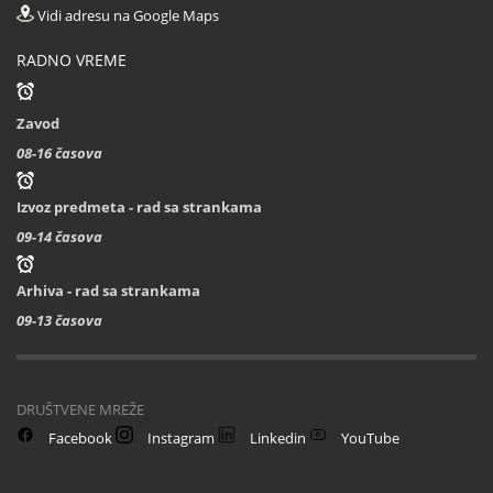
Vidi adresu na Google Maps
RADNO VREME
Zavod
08-16 časova
Izvoz predmeta - rad sa strankama
09-14 časova
Arhiva - rad sa strankama
09-13 časova
DRUŠTVENE MREŽE
Facebook
Instagram
Linkedin
YouTube