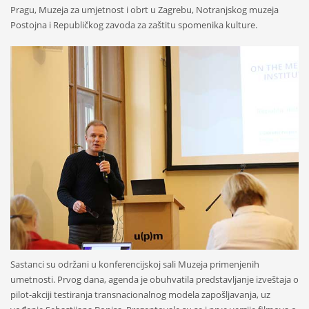
Pragu, Muzeja za umjetnost i obrt u Zagrebu, Notranjskog muzeja
Postojna i Republičkog zavoda za zaštitu spomenika kulture.
Sastanci su održani u konferencijskoj sali Muzeja primenjenih
umetnosti. Prvog dana, agenda je obuhvatila predstavljanje izveštaja o
pilot-akciji testiranja transnacionalnog modela zapošljavanja, uz