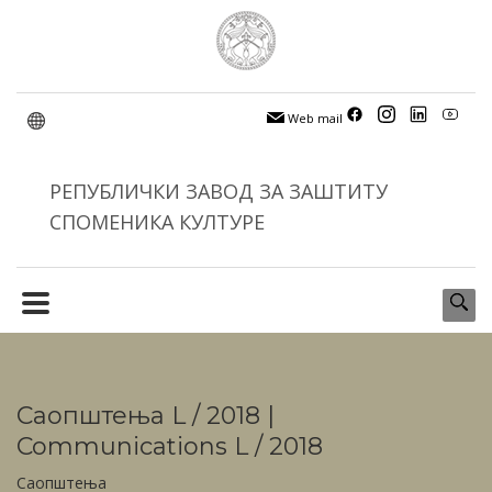
Web mail
РЕПУБЛИЧКИ ЗАВОД ЗА ЗАШТИТУ
СПОМЕНИКА КУЛТУРЕ
Саопштења L / 2018 |
Communications L / 2018
Саопштења