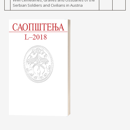
WWI Cemeteries, Graves and Ossuaries of the
Serbian Soldiers and Civilians in Austria