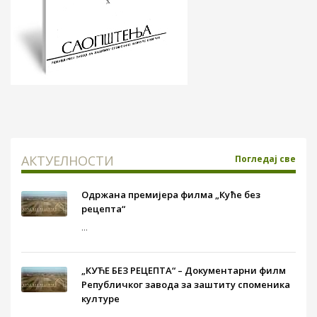
АКТУЕЛНОСТИ
Погледај све
Одржана премијера филма „Куће без
рецепта“
...
„КУЋЕ БЕЗ РЕЦЕПТА“ – Документарни филм
Републичког завода за заштиту споменика
културе