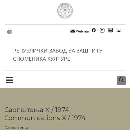
Web mail
РЕПУБЛИЧКИ ЗАВОД ЗА ЗАШТИТУ
СПОМЕНИКА КУЛТУРЕ
Саопштења X / 1974 |
Communications X / 1974
Саопштења