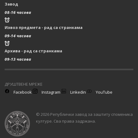
Завод
08-16 часова
Извоз предмета - рад са странкама
09-14 часова
Архива - рад са странкама
09-13 часова
ДРУШТВЕНЕ МРЕЖЕ
Facebook
Instagram
Linkedin
YouTube
© 2026 Републички завод за заштиту споменика
културе. Сва права задржана.